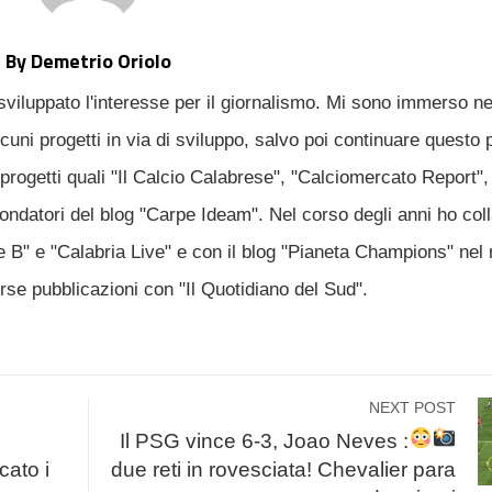
By Demetrio Oriolo
sviluppato l'interesse per il giornalismo. Mi sono immerso n
uni progetti in via di sviluppo, salvo poi continuare questo 
progetti quali "Il Calcio Calabrese", "Calciomercato Report", 
fondatori del blog "Carpe Ideam". Nel corso degli anni ho col
ie B" e "Calabria Live" e con il blog "Pianeta Champions" nel 
erse pubblicazioni con "Il Quotidiano del Sud".
NEXT POST
Il PSG vince 6-3, Joao Neves
:
cato i
due reti in rovesciata! Chevalier para