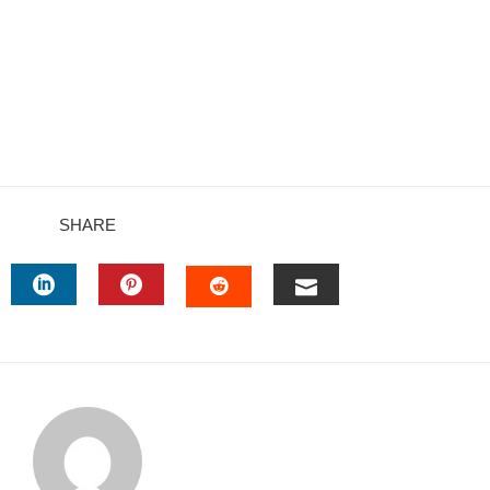
SHARE
TTER
LINKEDIN
PINTEREST
EMAIL
STUMBLEUPON