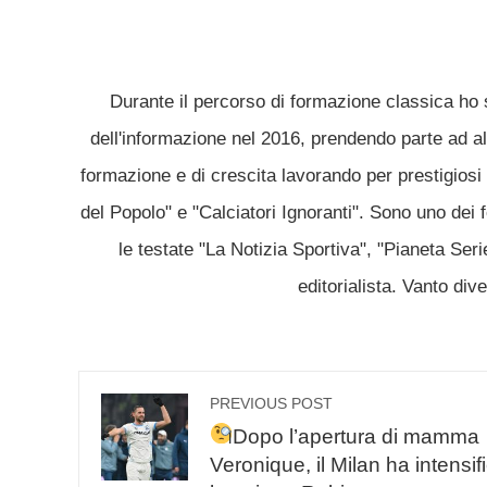
Durante il percorso di formazione classica ho 
dell'informazione nel 2016, prendendo parte ad alc
formazione e di crescita lavorando per prestigiosi 
del Popolo" e "Calciatori Ignoranti". Sono uno dei 
le testate "La Notizia Sportiva", "Pianeta Ser
editorialista. Vanto div
PREVIOUS POST
Dopo l’apertura di mamma
Veronique, il Milan ha intensifi