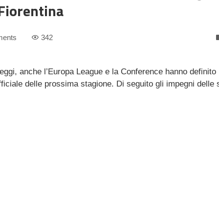
Fiorentina
ents
342
reggi, anche l’Europa League e la Conference hanno definito i
ufficiale delle prossima stagione. Di seguito gli impegni delle