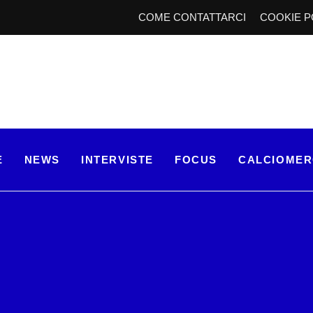
COME CONTATTARCI
COOKIE P
E
NEWS
INTERVISTE
FOCUS
CALCIOME