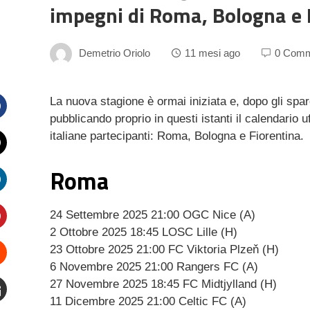
impegni di Roma, Bologna e 
Demetrio Oriolo
11 mesi ago
0 Comm
La nuova stagione è ormai iniziata e, dopo gli spa
pubblicando proprio in questi istanti il calendario 
Facebook
italiane partecipanti: Roma, Bologna e Fiorentina.
witter
Roma
inkedIn
24 Settembre 2025 21:00 OGC Nice (A)
2 Ottobre 2025 18:45 LOSC Lille (H)
interest
23 Ottobre 2025 21:00 FC Viktoria Plzeň (H)
6 Novembre 2025 21:00 Rangers FC (A)
Stumbleupon
27 Novembre 2025 18:45 FC Midtjylland (H)
11 Dicembre 2025 21:00 Celtic FC (A)