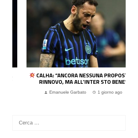
CALHA: “ANCORA NESSUNA PROPOSTA DI
RINNOVO, MA ALL’INTER STO BENE”
Emanuele Garbato
1 giorno ago
Ricerca
per: