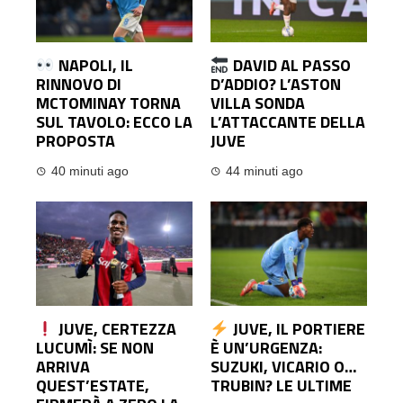
NAPOLI, IL
DAVID AL PASSO
RINNOVO DI
D’ADDIO? L’ASTON
MCTOMINAY TORNA
VILLA SONDA
SUL TAVOLO: ECCO LA
L’ATTACCANTE DELLA
PROPOSTA
JUVE
40 minuti ago
44 minuti ago
JUVE, CERTEZZA
JUVE, IL PORTIERE
LUCUMÌ: SE NON
È UN’URGENZA:
ARRIVA
SUZUKI, VICARIO O…
QUEST’ESTATE,
TRUBIN? LE ULTIME