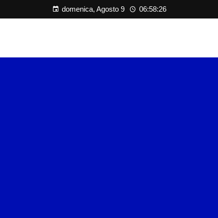
domenica, Agosto 9
06:58:26