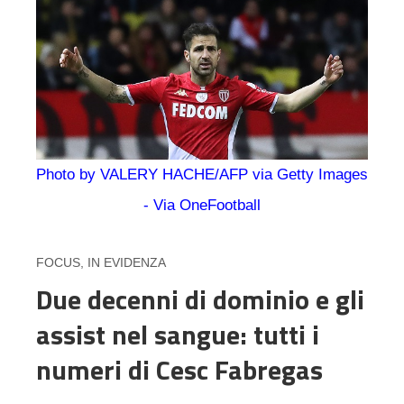
Photo by VALERY HACHE/AFP via Getty Images
- Via OneFootball
FOCUS
,
IN EVIDENZA
Due decenni di dominio e gli
assist nel sangue: tutti i
numeri di Cesc Fabregas