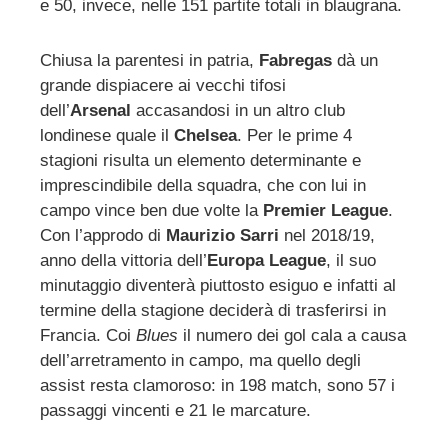
e 50, invece, nelle 151 partite totali in blaugrana.
Chiusa la parentesi in patria,
Fabregas
dà un
grande dispiacere ai vecchi tifosi
dell’
Arsenal
accasandosi in un altro club
londinese quale il
Chelsea
. Per le prime 4
stagioni risulta un elemento determinante e
imprescindibile della squadra, che con lui in
campo vince ben due volte la
Premier League
.
Con l’approdo di
Maurizio Sarri
nel 2018/19,
anno della vittoria dell’
Europa League
, il suo
minutaggio diventerà piuttosto esiguo e infatti al
termine della stagione deciderà di trasferirsi in
Francia. Coi
Blues
il numero dei gol cala a causa
dell’arretramento in campo, ma quello degli
assist resta clamoroso: in 198 match, sono 57 i
passaggi vincenti e 21 le marcature.