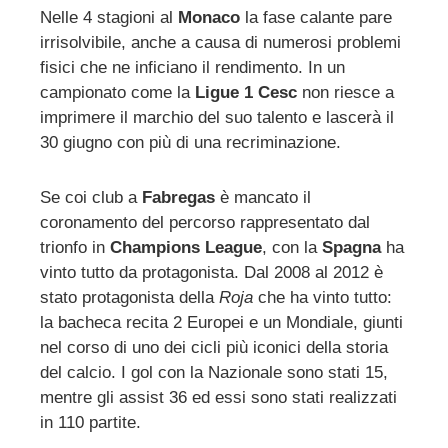
Nelle 4 stagioni al
Monaco
la fase calante pare
irrisolvibile, anche a causa di numerosi problemi
fisici che ne inficiano il rendimento. In un
campionato come la
Ligue 1 Cesc
non riesce a
imprimere il marchio del suo talento e lascerà il
30 giugno con più di una recriminazione.
Se coi club a
Fabregas
è mancato il
coronamento del percorso rappresentato dal
trionfo in
Champions League
, con la
Spagna
ha
vinto tutto da protagonista. Dal 2008 al 2012 è
stato protagonista della
Roja
che ha vinto tutto:
la bacheca recita 2 Europei e un Mondiale, giunti
nel corso di uno dei cicli più iconici della storia
del calcio. I gol con la Nazionale sono stati 15,
mentre gli assist 36 ed essi sono stati realizzati
in 110 partite.