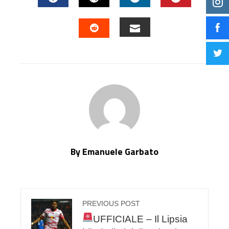
FACEBOOK
TWITTER
LINKEDIN
PINTERES
EMAIL
STUMBLEUPON
By Emanuele Garbato
PREVIOUS POST
UFFICIALE – Il Lipsia