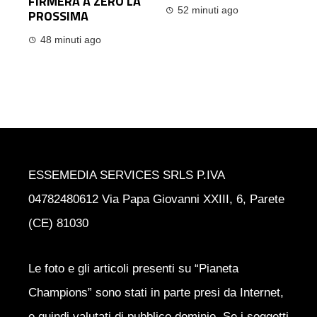
FIRMERÀ A ZERO LA
52 minuti ago
PROSSIMA
48 minuti ago
ESSEMEDIA SERVICES SRLS P.IVA
04782480612 Via Papa Giovanni XXIII, 6, Parete
(CE) 81030
Le foto e gli articoli presenti su “Pianeta
Champions” sono stati in parte presi da Internet,
e quindi valutati di pubblico dominio. Se i soggetti