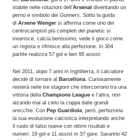
stabile nelle rotazioni dell’
Arsenal
diventando un
perno e simbolo dei
Gunners
. Sotto la guida
di
Arsene Wenger
si afferma come uno dei
centrocampisti più completi del pianeta: si
inserisce, calcia benissimo, vede il gioco come
un regista e rifinisce alla perfezione. In 304
partite realizza 57 gol e ben 95 assist.
Nel 2011, dopo 7 anni in Inghilterra, il calciatore
decide di tornare al
Barcellona
. Curiosamente
resterà nelle tre stagioni che intercorrono tra una
vittoria della
Champions League
e l’altra, non
alzando mai al cielo la coppa dalle grandi
orecchie. Con
Pep Guardiola
, però, perfeziona
la sua evoluzione calcistica interpretando anche
il ruolo di falso nueve con ottimi risultati e
numeri: 19 gol e 11 assist in 37 gare. Saranno 42