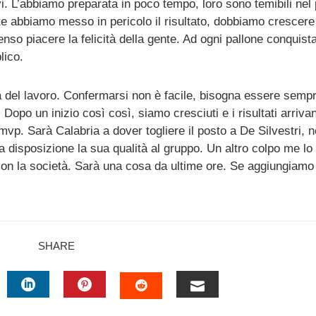
i. L’abbiamo preparata in poco tempo, loro sono temibili ne
te abbiamo messo in pericolo il risultato, dobbiamo crescere
enso piacere la felicità della gente. Ad ogni pallone conquist
lico.
a del lavoro. Confermarsi non è facile, bisogna essere sempr
opo un inizio così così, siamo cresciuti e i risultati arriva
mvp. Sarà Calabria a dover togliere il posto a De Silvestri, n
a disposizione la sua qualità al gruppo. Un altro colpo me lo
on la società. Sarà una cosa da ultime ore. Se aggiungiamo 
SHARE
TTER
LINKEDIN
PINTEREST
EMAIL
STUMBLEUPON