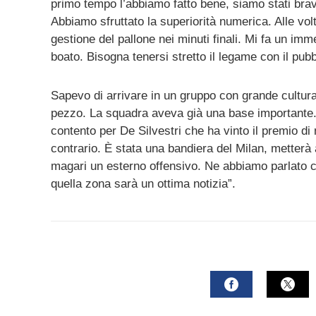
primo tempo l’abbiamo fatto bene, siamo stati brav
Abbiamo sfruttato la superiorità numerica. Alle vol
gestione del pallone nei minuti finali. Mi fa un imm
boato. Bisogna tenersi stretto il legame con il pubb
Sapevo di arrivare in un gruppo con grande cultur
pezzo. La squadra aveva già una base importante. D
contento per De Silvestri che ha vinto il premio di 
contrario. È stata una bandiera del Milan, metterà 
magari un esterno offensivo. Ne abbiamo parlato c
quella zona sarà un ottima notizia”.
FACEBOOK
TWI