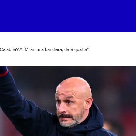
Calabria? Al Milan una bandiera, darà qualità”