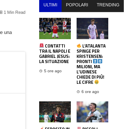
ULTIMI
POPOLARI
TRENDING
1 Min Read
le una
CONTATTI
L’ATALANTA
TRA IL NAPOLI E
SPINGE PER
GABRIEL JESUS:
KRISTENSEN:
LA SITUAZIONE
PRONTI
MILIONI, MA
L’UDINESE
5 ore ago
CHIEDE DI PIÙ!
LE CIFRE
6 ore ago