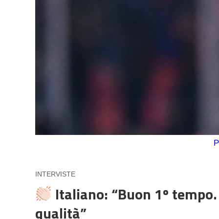
P
INTERVISTE
Italiano: “Buon 1º tempo.
qualità”