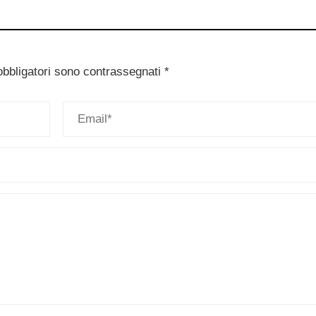
obbligatori sono contrassegnati
*