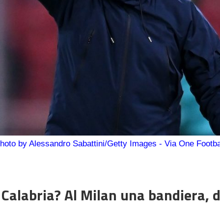
hoto by Alessandro Sabattini/Getty Images - Via One Footba
 Calabria? Al Milan una bandiera, 