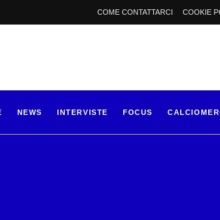
COME CONTATTARCI
COOKIE P
E
NEWS
INTERVISTE
FOCUS
CALCIOME