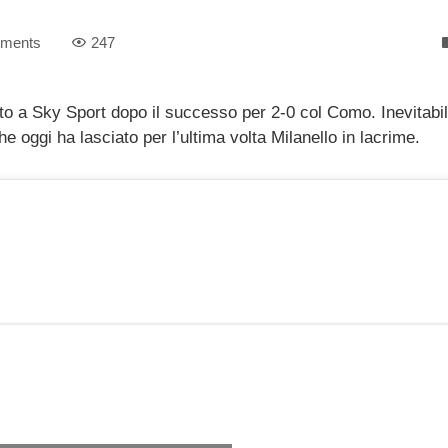
ments
247
ato a Sky Sport dopo il successo per 2-0 col Como. Inevitabi
 oggi ha lasciato per l’ultima volta Milanello in lacrime.