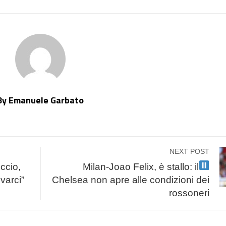
By Emanuele Garbato
NEXT POST
ccio,
Milan-Joao Felix, è stallo: il
lvarci”
Chelsea non apre alle condizioni dei
rossoneri