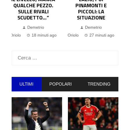
PINAMONTI E
ATTENDE
PICCOLI: LA
L’UFFICIALITÀ
SITUAZIONE
Demetrio
Demetrio
Oriolo
39 minuti ago
o
Oriolo
27 minuti ago
Ricerca
per:
ULTIMI
POPOLARI
TRENDING