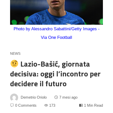
Photo by Alessandro Sabattini/Getty Images -
Via One Football
NEWS
Lazio-Bašić, giornata
decisiva: oggi l’incontro per
decidere il futuro
Demetrio Oriolo
7 mesi ago
0 Comments
173
1 Min Read