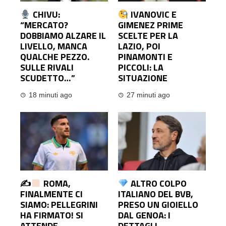
CHIVU:
IVANOVIC E
“MERCATO?
GIMENEZ PRIME
DOBBIAMO ALZARE IL
SCELTE PER LA
LIVELLO, MANCA
LAZIO, POI
QUALCHE PEZZO.
PINAMONTI E
SULLE RIVALI
PICCOLI: LA
SCUDETTO…”
SITUAZIONE
18 minuti ago
27 minuti ago
✍
ROMA,
ALTRO COLPO
FINALMENTE CI
ITALIANO DEL BVB,
SIAMO: PELLEGRINI
PRESO UN GIOIELLO
HA FIRMATO! SI
DAL GENOA: I
ATTENDE
DETTAGLI