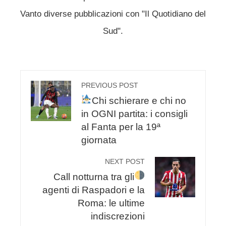
Vanto diverse pubblicazioni con "Il Quotidiano del
Sud".
PREVIOUS POST
Chi schierare e chi no
in OGNI partita: i consigli
al Fanta per la 19ª
giornata
NEXT POST
Call notturna tra gli
agenti di Raspadori e la
Roma: le ultime
indiscrezioni