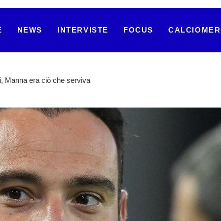
E
NEWS
INTERVISTE
FOCUS
CALCIOME
i, Manna era ciò che serviva