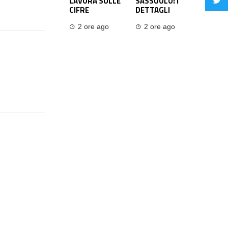
LAVORA SULLE
SASSUOLO: I
CIFRE
DETTAGLI
2 ore ago
2 ore ago