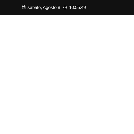
sabato, Agosto 8
10:55:50