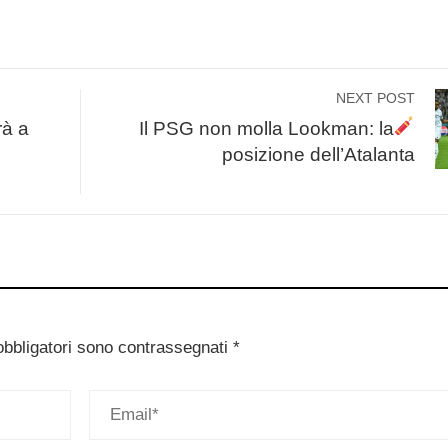
NEXT POST
rà a
Il PSG non molla Lookman: la
posizione dell’Atalanta
obbligatori sono contrassegnati
*