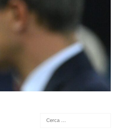
Ricerca
per: