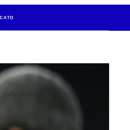
RCATO