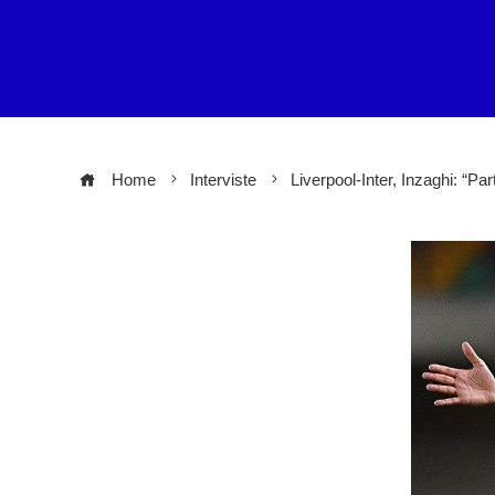
Home
Interviste
Liverpool-Inter, Inzaghi: “P