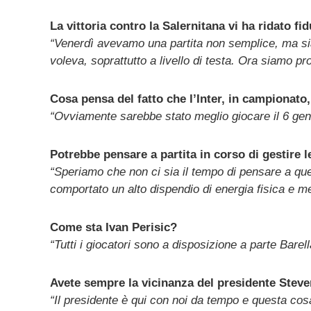
La vittoria contro la Salernitana vi ha ridato fi
“Venerdì avevamo una partita non semplice, ma siam
voleva, soprattutto a livello di testa. Ora siamo pron
Cosa pensa del fatto che l’Inter, in campionato
“Ovviamente sarebbe stato meglio giocare il 6 ge
Potrebbe pensare a partita in corso di gestire l
“Speriamo che non ci sia il tempo di pensare a ques
comportato un alto dispendio di energia fisica e me
Come sta Ivan Perisic?
“Tutti i giocatori sono a disposizione a parte Barell
Avete sempre la vicinanza del presidente Steve
“Il presidente è qui con noi da tempo e questa cos