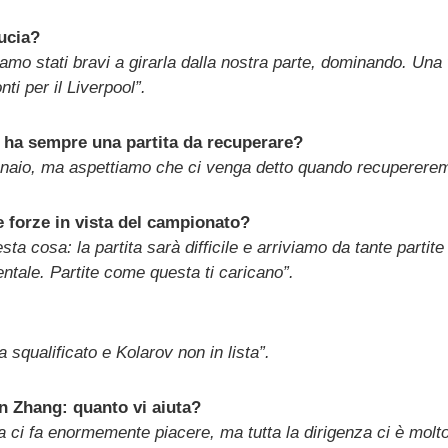
ducia?
o stati bravi a girarla dalla nostra parte, dominando. Una v
ti per il Liverpool”.
, ha sempre una partita da recuperare?
nnaio, ma aspettiamo che ci venga detto quando recupererem
e forze in vista del campionato?
ta cosa: la partita sarà difficile e arriviamo da tante partit
ntale. Partite come questa ti caricano”.
a squalificato e Kolarov non in lista”.
n Zhang: quanto vi aiuta?
a ci fa enormemente piacere, ma tutta la dirigenza ci è molto