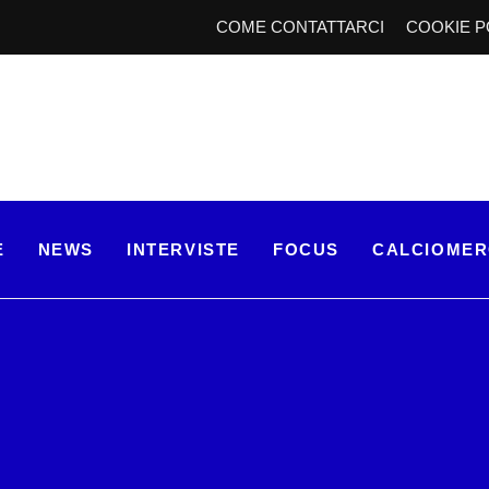
COME CONTATTARCI
COOKIE P
E
NEWS
INTERVISTE
FOCUS
CALCIOME