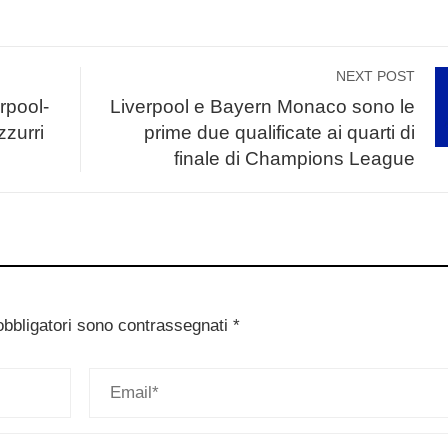
NEXT POST
rpool-
Liverpool e Bayern Monaco sono le
zzurri
prime due qualificate ai quarti di
finale di Champions League
obbligatori sono contrassegnati
*