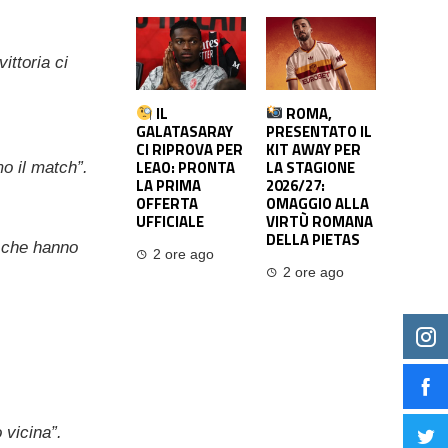
ittoria ci
IL
ROMA,
GALATASARAY
PRESENTATO IL
CI RIPROVA PER
KIT AWAY PER
LEAO: PRONTA
LA STAGIONE
o il match”.
LA PRIMA
2026/27:
OFFERTA
OMAGGIO ALLA
UFFICIALE
VIRTÙ ROMANA
DELLA PIETAS
e che hanno
2 ore ago
2 ore ago
 vicina”.