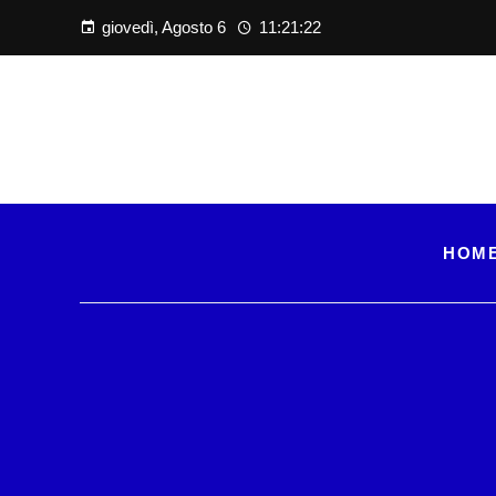
giovedì, Agosto 6
11:21:23
HOM