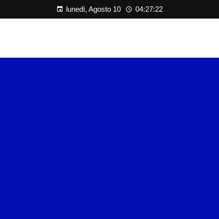
lunedì, Agosto 10
04:27:22