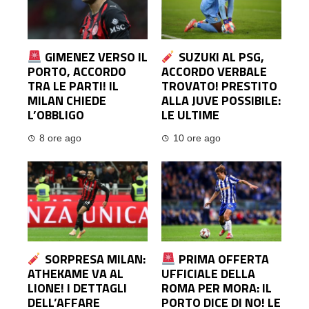
GIMENEZ VERSO IL
SUZUKI AL PSG,
PORTO, ACCORDO
ACCORDO VERBALE
TRA LE PARTI! IL
TROVATO! PRESTITO
MILAN CHIEDE
ALLA JUVE POSSIBILE:
L’OBBLIGO
LE ULTIME
8 ore ago
10 ore ago
SORPRESA MILAN:
PRIMA OFFERTA
ATHEKAME VA AL
UFFICIALE DELLA
LIONE! I DETTAGLI
ROMA PER MORA: IL
DELL’AFFARE
PORTO DICE DI NO! LE