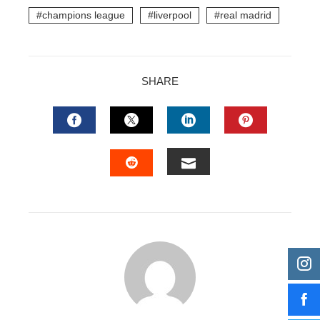
champions league
liverpool
real madrid
SHARE
FACEBOOK
TWITTER
LINKEDIN
PINTERES
EMAIL
STUMBLEUPON