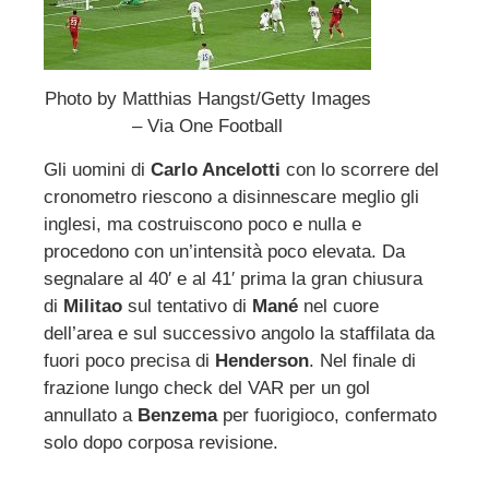
Photo by Matthias Hangst/Getty Images
– Via One Football
Gli uomini di
Carlo Ancelotti
con lo scorrere del
cronometro riescono a disinnescare meglio gli
inglesi, ma costruiscono poco e nulla e
procedono con un’intensità poco elevata. Da
segnalare al 40′ e al 41′ prima la gran chiusura
di
Militao
sul tentativo di
Mané
nel cuore
dell’area e sul successivo angolo la staffilata da
fuori poco precisa di
Henderson
. Nel finale di
frazione lungo check del VAR per un gol
annullato a
Benzema
per fuorigioco, confermato
solo dopo corposa revisione.