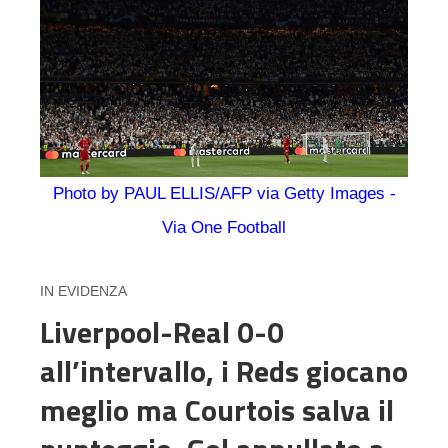
Photo by PAUL ELLIS/AFP via Getty Images -
Via One Football
IN EVIDENZA
Liverpool-Real 0-0
all’intervallo, i Reds giocano
meglio ma Courtois salva il