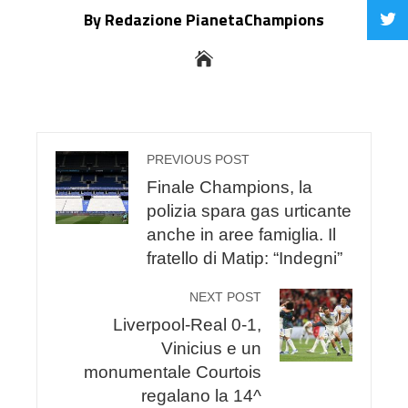
By Redazione PianetaChampions
PREVIOUS POST
Finale Champions, la
polizia spara gas urticante
anche in aree famiglia. Il
fratello di Matip: “Indegni”
NEXT POST
Liverpool-Real 0-1,
Vinicius e un
monumentale Courtois
regalano la 14^