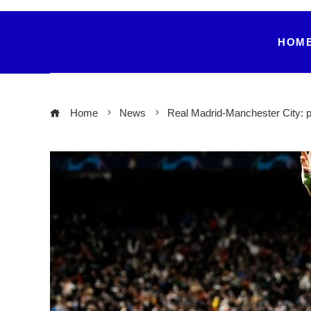
HOM
Home
News
Real Madrid-Manchester City: pr