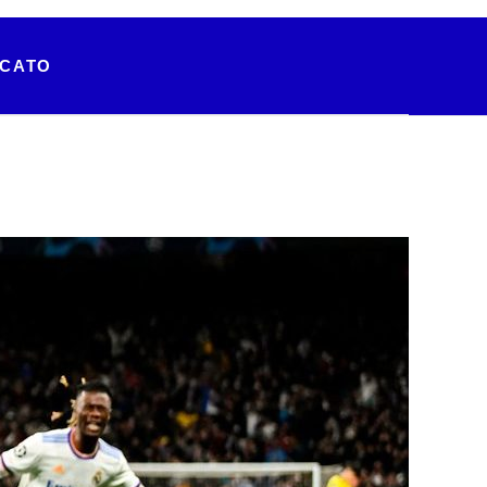
RCATO