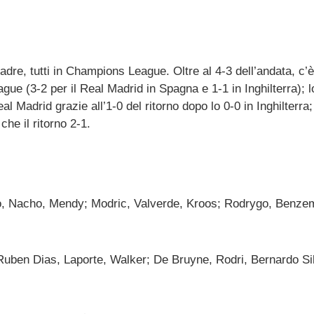
dre, tutti in Champions League. Oltre al 4-3 dell’andata, c’è
e (3-2 per il Real Madrid in Spagna e 1-1 in Inghilterra); l
al Madrid grazie all’1-0 del ritorno dopo lo 0-0 in Inghilterra;
 che il ritorno 2-1.
tao, Nacho, Mendy; Modric, Valverde, Kroos; Rodrygo, Benze
uben Dias, Laporte, Walker; De Bruyne, Rodri, Bernardo Si