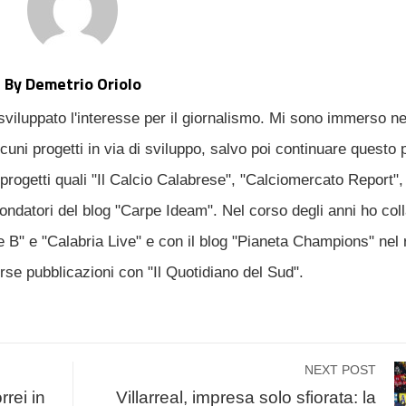
By Demetrio Oriolo
sviluppato l'interesse per il giornalismo. Mi sono immerso n
uni progetti in via di sviluppo, salvo poi continuare questo 
progetti quali "Il Calcio Calabrese", "Calciomercato Report", 
fondatori del blog "Carpe Ideam". Nel corso degli anni ho col
ie B" e "Calabria Live" e con il blog "Pianeta Champions" nel 
erse pubblicazioni con "Il Quotidiano del Sud".
NEXT POST
rrei in
Villarreal, impresa solo sfiorata: la