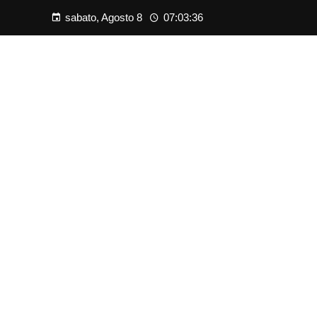
sabato, Agosto 8
07:03:37