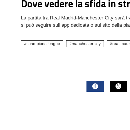
Dove vedere la sfida in s
La partita tra Real Madrid-Manchester City
sarà t
si può seguire sull’app dedicata o sul sito della pi
champions league
manchester city
real madr
FACEBOOK
TWI