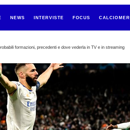
E
NEWS
INTERVISTE
FOCUS
CALCIOME
obabili formazioni, precedenti e dove vederla in TV e in streaming