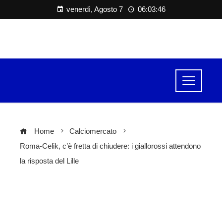
venerdì, Agosto 7
06:03:47
Home
Calciomercato
Roma-Celik, c’è fretta di chiudere: i giallorossi attendono
la risposta del Lille