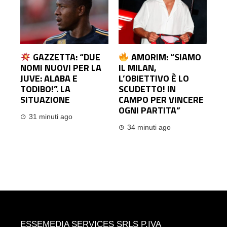
GAZZETTA: “DUE
AMORIM: “SIAMO
NOMI NUOVI PER LA
IL MILAN,
JUVE: ALABA E
L’OBIETTIVO È LO
TODIBO!”. LA
SCUDETTO! IN
SITUAZIONE
CAMPO PER VINCERE
OGNI PARTITA”
31 minuti ago
34 minuti ago
ESSEMEDIA SERVICES SRLS P.IVA