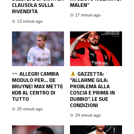
CLAUSOLA SULLA
MALEN”
RIVENDITA
17 minuti ago
13 minuti ago
ALLEGRI CAMBIA
GAZZETTA:
MODULO PER… DE
“ALLARME GILA:
BRUYNE! MAX METTE
PROBLEMA ALLA
KDB AL CENTRO DI
COSCIA E PRIMA IN
TUTTO
DUBBIO”. LE SUE
CONDIZIONI
25 minuti ago
29 minuti ago