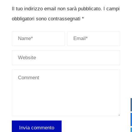
Il tuo indirizzo email non sarà pubblicato.
I campi
obbligatori sono contrassegnati
*