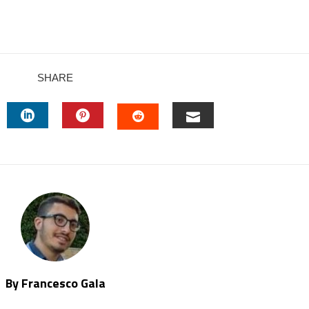
SHARE
TTER
LINKEDIN
PINTEREST
EMAIL
STUMBLEUPON
By Francesco Gala