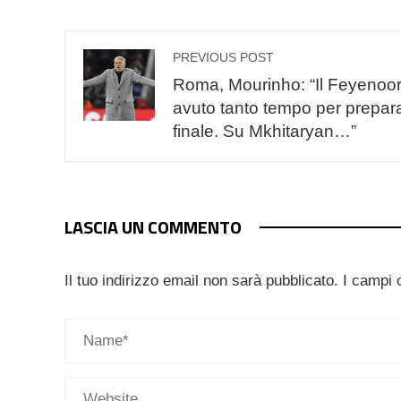
PREVIOUS POST
Roma, Mourinho: “Il Feyenoo
avuto tanto tempo per prepara
finale. Su Mkhitaryan…”
LASCIA UN COMMENTO
Il tuo indirizzo email non sarà pubblicato.
I campi 