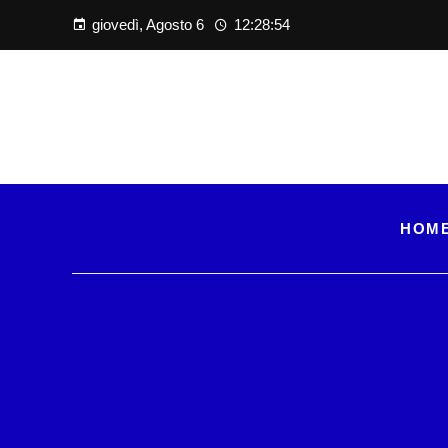
giovedì, Agosto 6
12:28:55
HOM