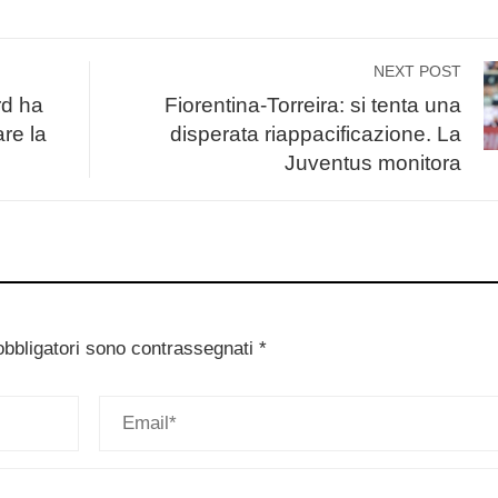
NEXT POST
rd ha
Fiorentina-Torreira: si tenta una
re la
disperata riappacificazione. La
Juventus monitora
obbligatori sono contrassegnati
*