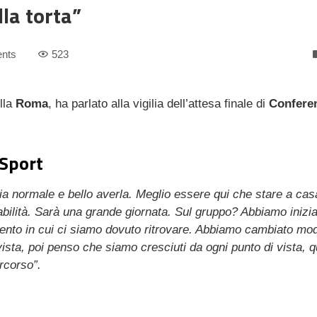
lla torta”
nts
523
lla
Roma
, ha parlato alla vigilia dell’attesa finale di
Confere
 Sport
a normale e bello averla. Meglio essere qui che stare a cas
abilità. Sarà una grande giornata. Sul gruppo? Abbiamo inizia
ento in cui ci siamo dovuto ritrovare. Abbiamo cambiato mod
vista, poi penso che siamo cresciuti da ogni punto di vista, 
ercorso”.