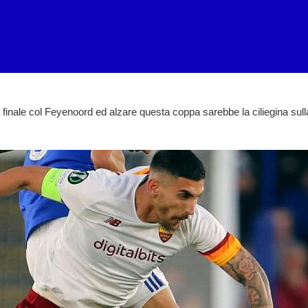
 finale col Feyenoord ed alzare questa coppa sarebbe la ciliegina sulla