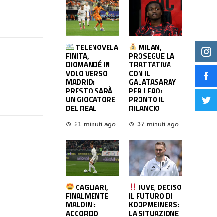
TELENOVELA
MILAN,
FINITA,
PROSEGUE LA
DIOMANDÉ IN
TRATTATIVA
VOLO VERSO
CON IL
MADRID:
GALATASARAY
PRESTO SARÀ
PER LEAO:
UN GIOCATORE
PRONTO IL
DEL REAL
RILANCIO
21 minuti ago
37 minuti ago
CAGLIARI,
JUVE, DECISO
FINALMENTE
IL FUTURO DI
MALDINI:
KOOPMEINERS:
ACCORDO
LA SITUAZIONE