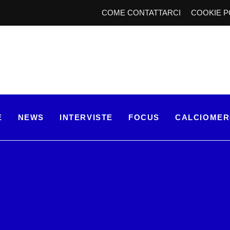
COME CONTATTARCI
COOKIE P
E
NEWS
INTERVISTE
FOCUS
CALCIOME