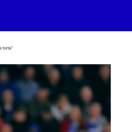
 torta”