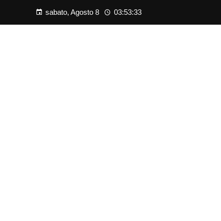
sabato, Agosto 8
03:53:34