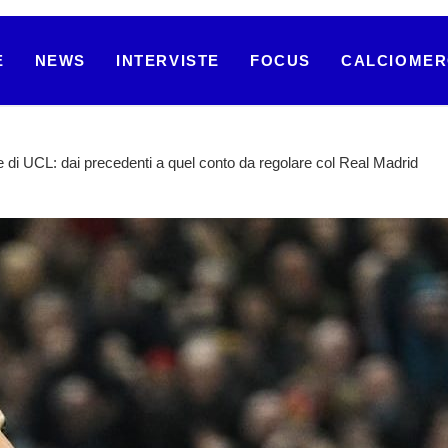
E
NEWS
INTERVISTE
FOCUS
CALCIOME
 di UCL: dai precedenti a quel conto da regolare col Real Madrid