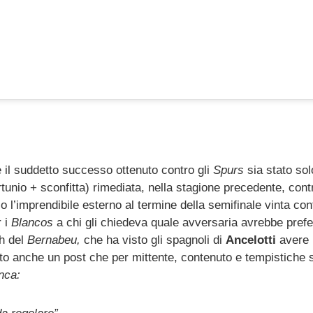
 il suddetto successo ottenuto contro gli
Spurs
sia stato sol
unio + sconfitta) rimediata, nella stagione precedente, contr
 l’imprendibile esterno al termine della semifinale vinta cont
r i
Blancos
a chi gli chiedeva quale avversaria avrebbe prefe
ch del
Bernabeu,
che ha visto gli spagnoli di
Ancelotti
avere 
to anche un post che per mittente, contenuto e tempistiche
nca: