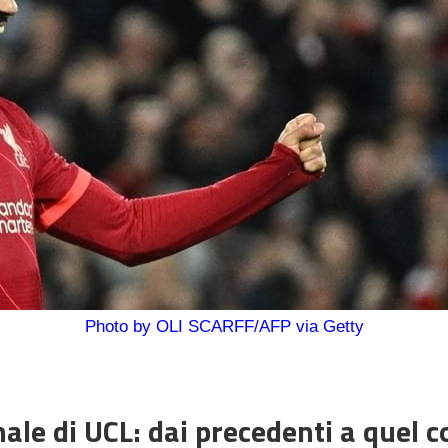
Photo by OLI SCARFF/AFP via Getty
ale di UCL: dai precedenti a quel c