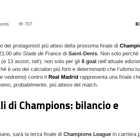
ents
707
 dei protagonisti più attesi della prossima finale di
Champi
21:00 allo
Stade de France
di
Saint-Denis
. Non solo perché 
(e 13 assist, ndr); non solo per gli
8 goal
nell’attuale edizio
è uno dei calciatori più forti e determinanti che l’ultimo lu
e vedremo) contro il
Real Madrid
rappresenta una finale ch
omo, probabilmente, più atteso del match.
i di Champions: bilancio e
ziano, sarà la terza finale di
Champions League
in carriera 