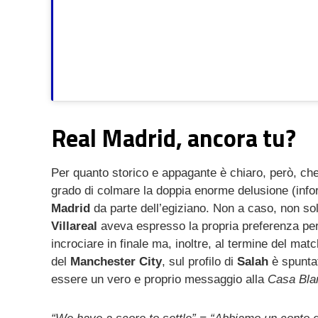
Real Madrid, ancora tu?
Per quanto storico e appagante è chiaro, però, che
grado di colmare la doppia enorme delusione (infort
Madrid
da parte dell’egiziano. Non a caso, non solo
Villareal
aveva espresso la propria preferenza pe
incrociare in finale ma, inoltre, al termine del mat
del
Manchester City
, sul profilo di
Salah
è spunta
essere un vero e proprio messaggio alla
Casa Bla