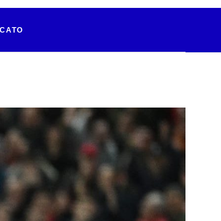
RCATO