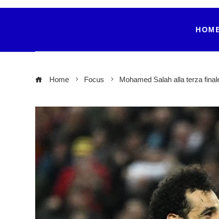
HOM
Home
Focus
Mohamed Salah alla terza finale