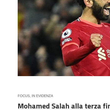
FOCUS
,
IN EVIDENZA
Mohamed Salah alla terza fin