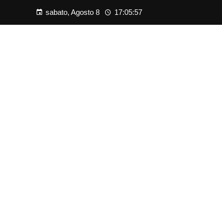
sabato, Agosto 8
17:05:57