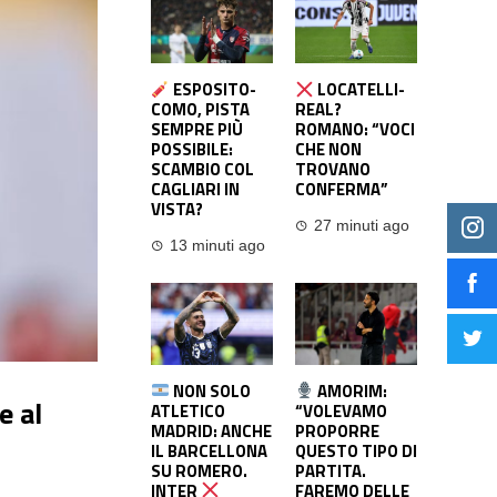
ESPOSITO-
LOCATELLI-
COMO, PISTA
REAL?
SEMPRE PIÙ
ROMANO: “VOCI
POSSIBILE:
CHE NON
SCAMBIO COL
TROVANO
CAGLIARI IN
CONFERMA”
VISTA?
27 minuti ago
13 minuti ago
NON SOLO
AMORIM:
e al
ATLETICO
“VOLEVAMO
MADRID: ANCHE
PROPORRE
IL BARCELLONA
QUESTO TIPO DI
SU ROMERO.
PARTITA.
INTER
FAREMO DELLE