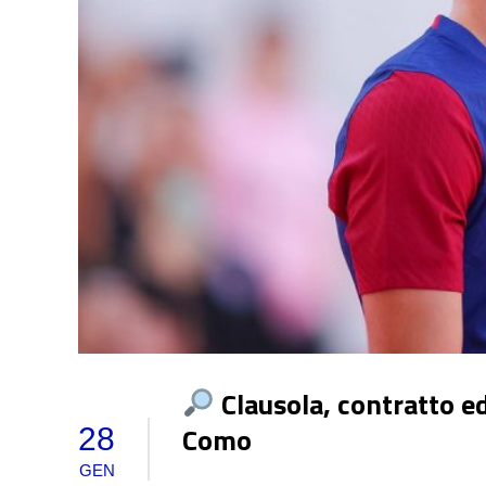
Clausola, contratto ed 
Como
28
GEN