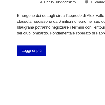
Danilo Buonpensiero
0 Comme
Emergono dei dettagli circa l'approdo di Alex Vall
clausola rescissoria da 6 milioni di euro nel suo co
blaugrana potranno negoziare i termini con l'entou
del club lombardo. Fondamentale l'operato di Fabr
Leggi di più