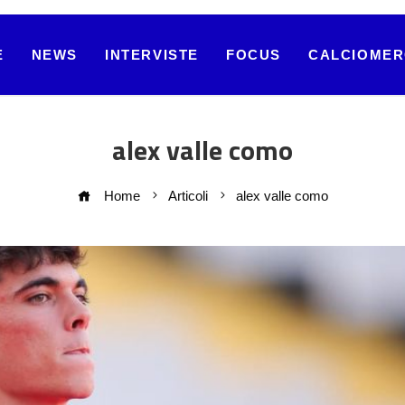
E
NEWS
INTERVISTE
FOCUS
CALCIOME
alex valle como
Home
Articoli
alex valle como