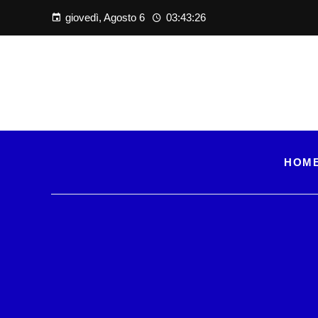
giovedì, Agosto 6
03:43:27
HOM