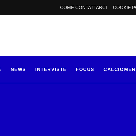
COME CONTATTARCI
COOKIE P
E
NEWS
INTERVISTE
FOCUS
CALCIOME