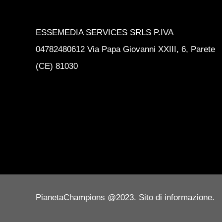
ESSEMEDIA SERVICES SRLS P.IVA
04782480612 Via Papa Giovanni XXIII, 6, Parete
(CE) 81030
PianetaChampions @2023. Sito di informazione.