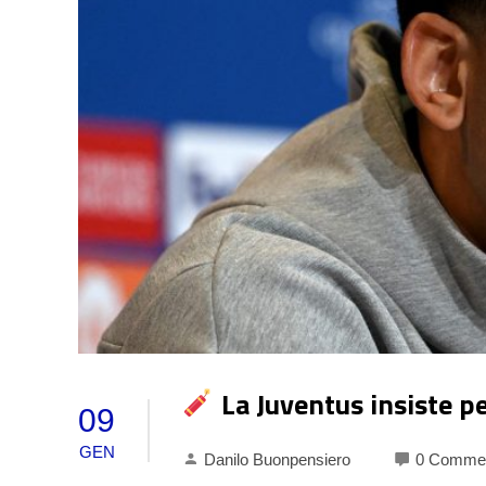
La Juventus insiste pe
09
GEN
Danilo Buonpensiero
0 Comme