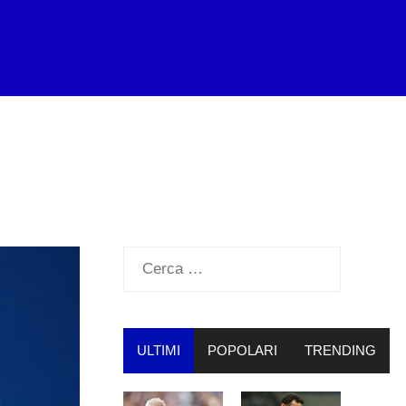
Ricerca
per:
ULTIMI
POPOLARI
TRENDING