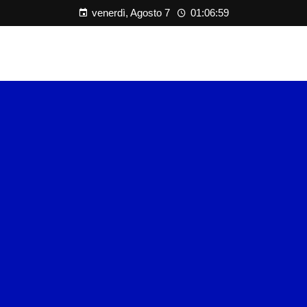
venerdì, Agosto 7
01:06:59