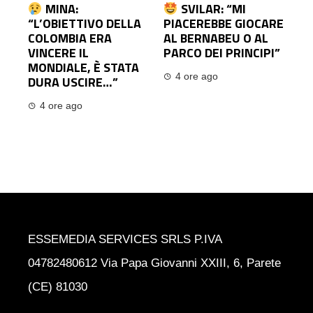
MINA:
SVILAR: “MI
“L’OBIETTIVO DELLA
PIACEREBBE GIOCARE
COLOMBIA ERA
AL BERNABEU O AL
VINCERE IL
PARCO DEI PRINCIPI”
MONDIALE, È STATA
4 ore ago
DURA USCIRE…”
4 ore ago
ESSEMEDIA SERVICES SRLS P.IVA
04782480612 Via Papa Giovanni XXIII, 6, Parete
(CE) 81030