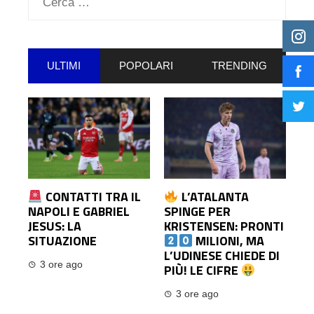
per:
ULTIMI
POPOLARI
TRENDING
CONTATTI TRA IL
L’ATALANTA
NAPOLI E GABRIEL
SPINGE PER
JESUS: LA
KRISTENSEN: PRONTI
SITUAZIONE
MILIONI, MA
L’UDINESE CHIEDE DI
3 ore ago
PIÙ! LE CIFRE
3 ore ago