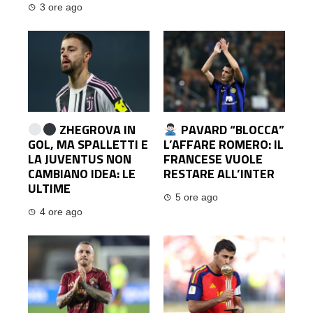
3 ore ago
ZHEGROVA IN
PAVARD “BLOCCA”
GOL, MA SPALLETTI E
L’AFFARE ROMERO: IL
LA JUVENTUS NON
FRANCESE VUOLE
CAMBIANO IDEA: LE
RESTARE ALL’INTER
ULTIME
5 ore ago
4 ore ago