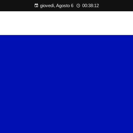
giovedì, Agosto 6
00:38:13