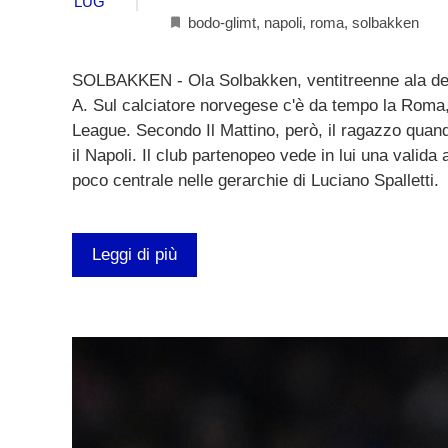
LUG
bodo-glimt
,
napoli
,
roma
,
solbakken
SOLBAKKEN - Ola Solbakken, ventitreenne ala dest
A. Sul calciatore norvegese c'è da tempo la Roma,
League. Secondo Il Mattino, però, il ragazzo quando
il Napoli. Il club partenopeo vede in lui una valid
poco centrale nelle gerarchie di Luciano Spalletti.
Leggi di più