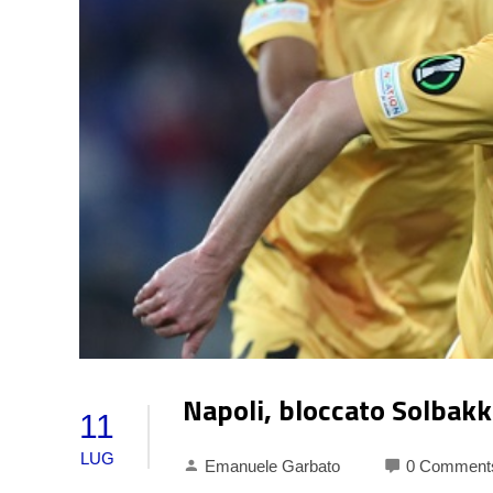
Napoli, bloccato Solbakk
11
LUG
Emanuele Garbato
0 Comment