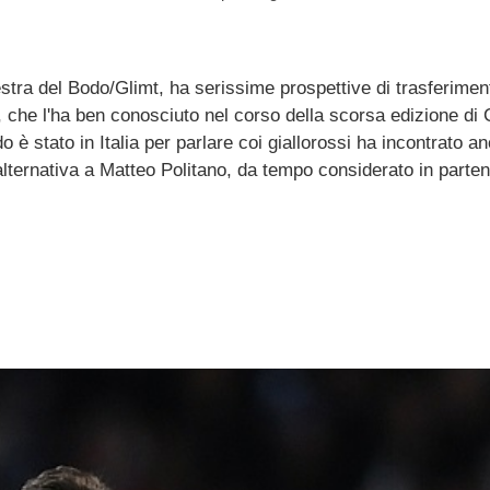
ra del Bodo/Glimt, ha serissime prospettive di trasferiment
 che l'ha ben conosciuto nel corso della scorsa edizione di
 è stato in Italia per parlare coi giallorossi ha incontrato a
a alternativa a Matteo Politano, da tempo considerato in part