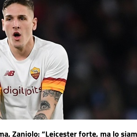
, Zaniolo: “Leicester forte, ma lo sia