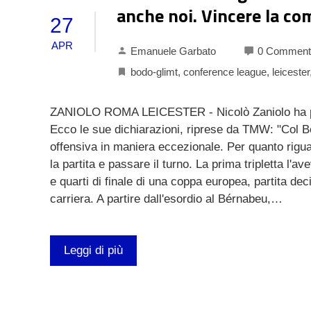
anche noi. Vincere la co
27
APR
Emanuele Garbato
0 Comment
bodo-glimt
,
conference league
,
leicester
ZANIOLO ROMA LEICESTER - Nicolò Zaniolo ha parl
Ecco le sue dichiarazioni, riprese da TMW: "Col Bod
offensiva in maniera eccezionale. Per quanto riguar
la partita e passare il turno. La prima tripletta l
e quarti di finale di una coppa europea, partita deci
carriera. A partire dall'esordio al Bérnabeu,…
Leggi di più