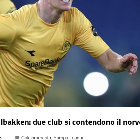
olbakken: due club si contendono il nor
s
Calciomercato
,
Europa League