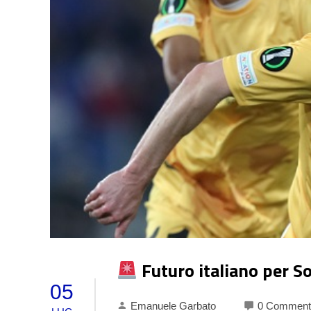
Futuro italiano per S
05
Emanuele Garbato
0 Comment