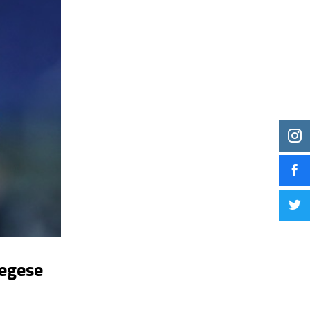
vegese