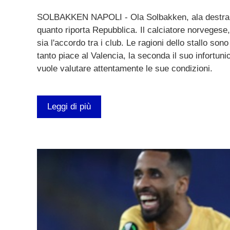
SOLBAKKEN NAPOLI - Ola Solbakken, ala destra ch
quanto riporta Repubblica. Il calciatore norvegese
sia l'accordo tra i club. Le ragioni dello stallo so
tanto piace al Valencia, la seconda il suo infortuni
vuole valutare attentamente le sue condizioni.
Leggi di più