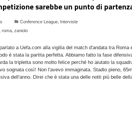
mpetizione sarebbe un punto di partenz
s
Conference League
,
Interviste
,
roma
,
zaniolo
ato a Uefa.com alla vigilia del match d'andata tra Roma e
o è stata la partita perfetta. Abbiamo fatto la fase difensiv
da la tripletta sono molto felice perché ho aiutato la squadr
'avevo sognata così! Non l'avevo immaginata. Stadio pieno, 65
siva dell'anno. Direi che è stata una delle notti più belle dell