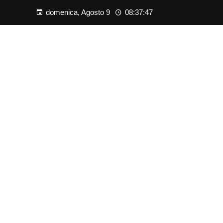
domenica, Agosto 9
08:37:48