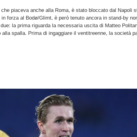
e piaceva anche alla Roma, è stato bloccato dal Napoli s
, in forza al Bodø/Glimt, è però tenuto ancora in stand-by no
no due: la prima riguarda la necessaria uscita di Matteo Polita
o alla spalla. Prima di ingaggiare il ventitreenne, la società 