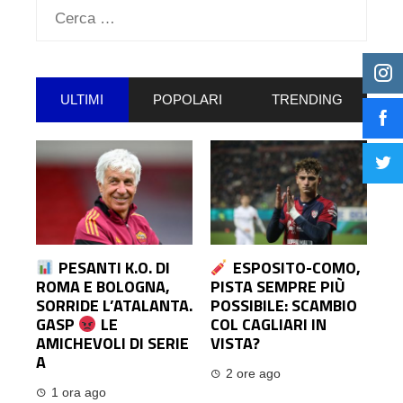
Ricerca
per:
ULTIMI
POPOLARI
TRENDING
PESANTI K.O. DI
ESPOSITO-COMO,
ROMA E BOLOGNA,
PISTA SEMPRE PIÙ
SORRIDE L’ATALANTA.
POSSIBILE: SCAMBIO
GASP
LE
COL CAGLIARI IN
AMICHEVOLI DI SERIE
VISTA?
A
2 ore ago
1 ora ago