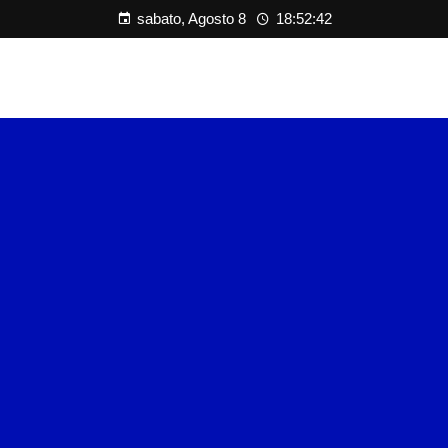
sabato, Agosto 8
18:52:42