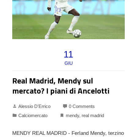
11
GIU
Real Madrid, Mendy sul
mercato? I piani di Ancelotti
Alessio D'Errico
0 Comments
Calciomercato
mendy
,
real madrid
MENDY REAL MADRID - Ferland Mendy, terzino