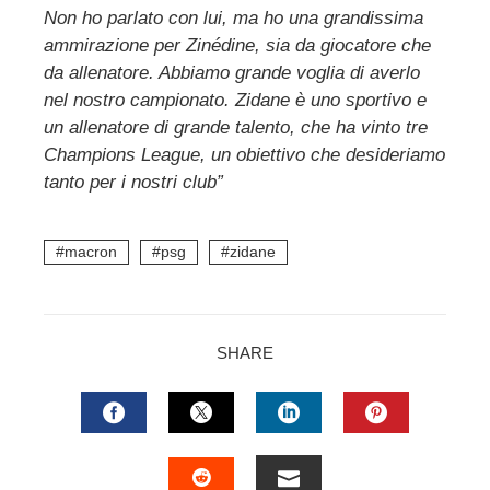
Non ho parlato con lui, ma ho una grandissima
ammirazione per Zinédine, sia da giocatore che
da allenatore. Abbiamo grande voglia di averlo
nel nostro campionato. Zidane è uno sportivo e
un allenatore di grande talento, che ha vinto tre
Champions League, un obiettivo che desideriamo
tanto per i nostri club”
macron
psg
zidane
SHARE
FACEBOOK
TWITTER
LINKEDIN
PINTERES