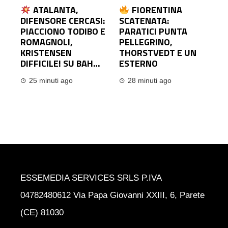
ATALANTA,
FIORENTINA
DIFENSORE CERCASI:
SCATENATA:
PIACCIONO TODIBO E
PARATICI PUNTA
ROMAGNOLI,
PELLEGRINO,
KRISTENSEN
THORSTVEDT E UN
DIFFICILE! SU BAH…
ESTERNO
25 minuti ago
28 minuti ago
ESSEMEDIA SERVICES SRLS P.IVA
04782480612 Via Papa Giovanni XXIII, 6, Parete
(CE) 81030