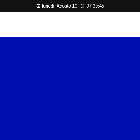
lunedì, Agosto 10
07:39:46