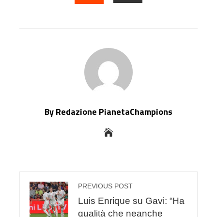
EMAIL
STUMBLEUPON
By Redazione PianetaChampions
PREVIOUS POST
Luis Enrique su Gavi: “Ha
qualità che neanche