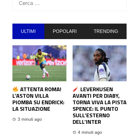
Ricerca
per:
ULTIMI
POPOLARI
TRENDING
ATTENTA ROMA!
LEVERKUSEN
L’ASTON VILLA
AVANTI PER DIABY,
PIOMBA SU ENDRICK:
TORNA VIVA LA PISTA
LA SITUAZIONE
SPENCE: IL PUNTO
SULL’ESTERNO
3 minuti ago
DELL’INTER
4 minuti ago