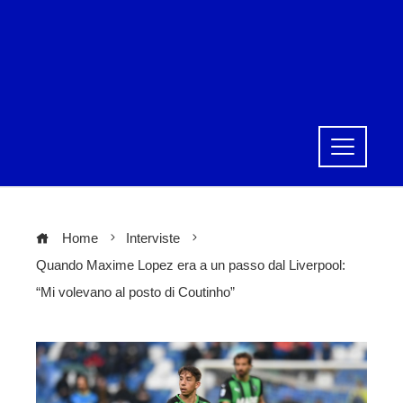
Home
Interviste
Quando Maxime Lopez era a un passo dal Liverpool:
“Mi volevano al posto di Coutinho”