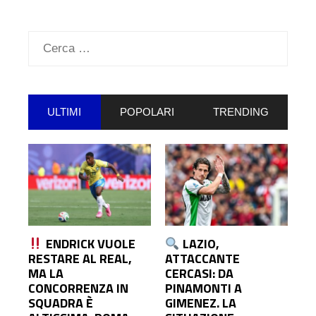
Ricerca
per:
ULTIMI
POPOLARI
TRENDING
ENDRICK VUOLE
LAZIO,
RESTARE AL REAL,
ATTACCANTE
MA LA
CERCASI: DA
CONCORRENZA IN
PINAMONTI A
SQUADRA È
GIMENEZ. LA