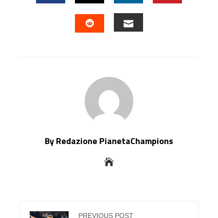
FACEBOOK
TWITTER
LINKEDIN
PINTERES
EMAIL
STUMBLEUPON
By Redazione PianetaChampions
PREVIOUS POST