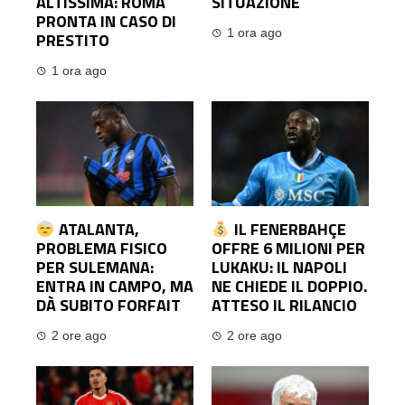
ALTISSIMA: ROMA
SITUAZIONE
PRONTA IN CASO DI
1 ora ago
PRESTITO
1 ora ago
ATALANTA,
IL FENERBAHÇE
PROBLEMA FISICO
OFFRE 6 MILIONI PER
PER SULEMANA:
LUKAKU: IL NAPOLI
ENTRA IN CAMPO, MA
NE CHIEDE IL DOPPIO.
DÀ SUBITO FORFAIT
ATTESO IL RILANCIO
2 ore ago
2 ore ago