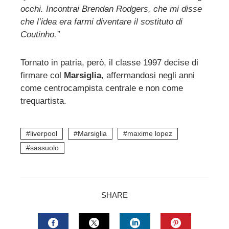
l
occhi. Incontrai Brendan Rodgers, che mi disse
che l’idea era farmi diventare il sostituto di
Coutinho.”
Tornato in patria, però, il classe 1997 decise di
firmare col
Marsiglia
, affermandosi negli anni
come centrocampista centrale e non come
trequartista.
liverpool
Marsiglia
maxime lopez
sassuolo
SHARE