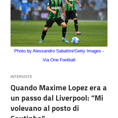
Photo by Alessandro Sabattini/Getty Images -
Via One Football
INTERVISTE
Quando Maxime Lopez era a
un passo dal Liverpool: “Mi
volevano al posto di