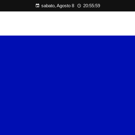
sabato, Agosto 8
20:56:00