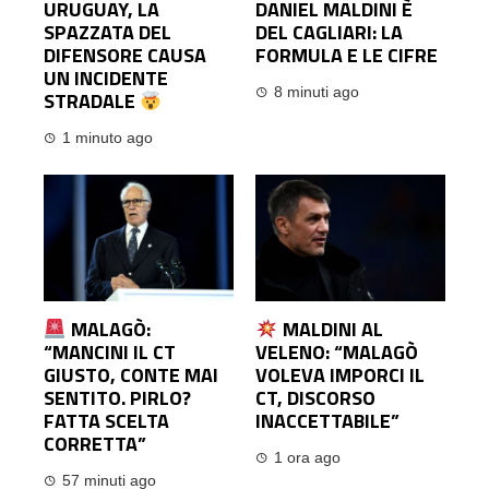
URUGUAY, LA
DANIEL MALDINI È
SPAZZATA DEL
DEL CAGLIARI: LA
DIFENSORE CAUSA
FORMULA E LE CIFRE
UN INCIDENTE
8 minuti ago
STRADALE
1 minuto ago
MALAGÒ:
MALDINI AL
“MANCINI IL CT
VELENO: “MALAGÒ
GIUSTO, CONTE MAI
VOLEVA IMPORCI IL
SENTITO. PIRLO?
CT, DISCORSO
FATTA SCELTA
INACCETTABILE”
CORRETTA”
1 ora ago
57 minuti ago