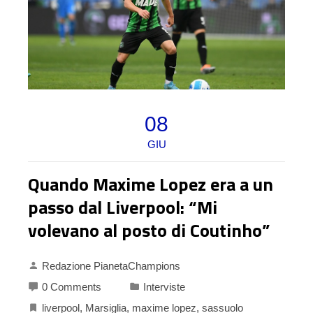
08
GIU
Quando Maxime Lopez era a un
passo dal Liverpool: “Mi
volevano al posto di Coutinho”
Redazione PianetaChampions
0 Comments
Interviste
liverpool
,
Marsiglia
,
maxime lopez
,
sassuolo