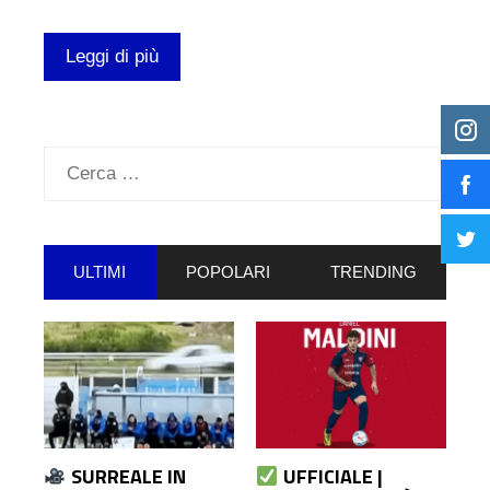
Leggi di più
Ricerca
per:
ULTIMI
POPOLARI
TRENDING
SURREALE IN
UFFICIALE |