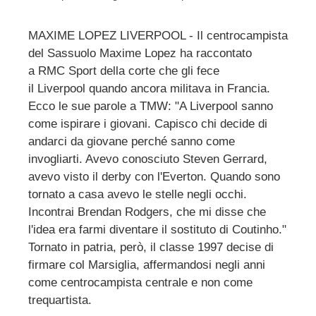
MAXIME LOPEZ LIVERPOOL - Il centrocampista
del Sassuolo Maxime Lopez ha raccontato
a RMC Sport della corte che gli fece
il Liverpool quando ancora militava in Francia.
Ecco le sue parole a TMW: "A Liverpool sanno
come ispirare i giovani. Capisco chi decide di
andarci da giovane perché sanno come
invogliarti. Avevo conosciuto Steven Gerrard,
avevo visto il derby con l'Everton. Quando sono
tornato a casa avevo le stelle negli occhi.
Incontrai Brendan Rodgers, che mi disse che
l'idea era farmi diventare il sostituto di Coutinho."
Tornato in patria, però, il classe 1997 decise di
firmare col Marsiglia, affermandosi negli anni
come centrocampista centrale e non come
trequartista.