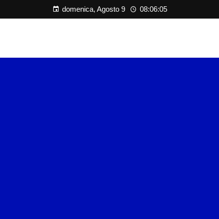
domenica, Agosto 9
08:06:06