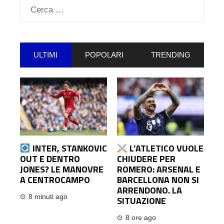
Ricerca
per:
ULTIMI
POPOLARI
TRENDING
INTER, STANKOVIC
L’ATLETICO VUOLE
OUT E DENTRO
CHIUDERE PER
JONES? LE MANOVRE
ROMERO: ARSENAL E
A CENTROCAMPO
BARCELLONA NON SI
ARRENDONO. LA
8 minuti ago
SITUAZIONE
8 ore ago