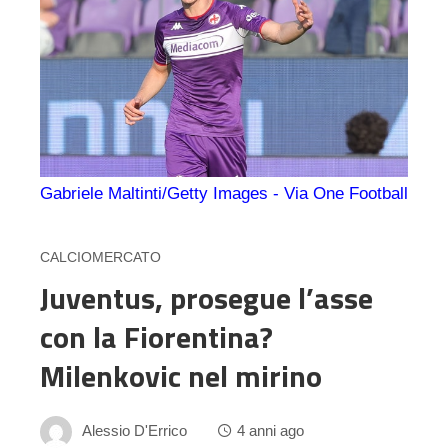
Gabriele Maltinti/Getty Images - Via One Football
CALCIOMERCATO
Juventus, prosegue l’asse
con la Fiorentina?
Milenkovic nel mirino
Alessio D'Errico
4 anni ago