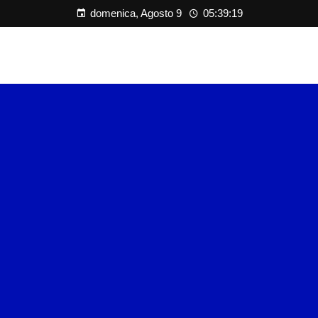
domenica, Agosto 9
05:39:19