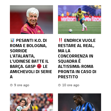
PESANTI K.O. DI
ENDRICK VUOLE
ROMA E BOLOGNA,
RESTARE AL REAL,
SORRIDE
MA LA
L’ATALANTA,
CONCORRENZA IN
L’UDINESE BATTE IL
SQUADRA È
BARÇA. GASP
LE
ALTISSIMA: ROMA
AMICHEVOLI DI SERIE
PRONTA IN CASO DI
A
PRESTITO
9 ore ago
10 ore ago