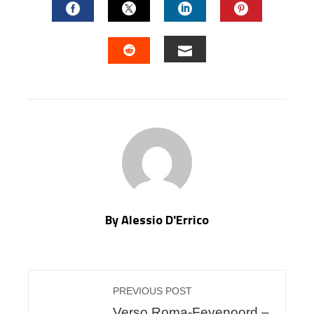
FACEBOOK
TWITTER
LINKEDIN
PINTERES
EMAIL
STUMBLEUPON
By Alessio D'Errico
PREVIOUS POST
Verso Roma-Feyenoord –