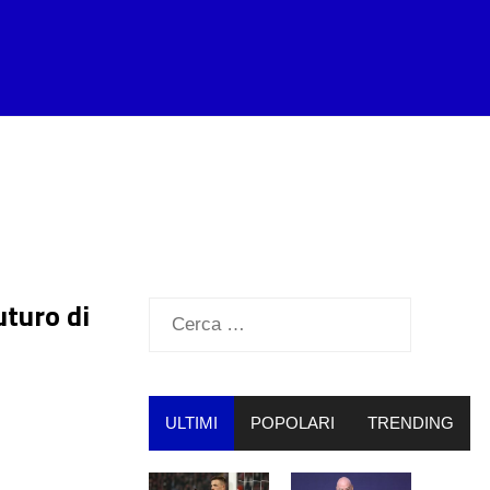
uturo di
Ricerca
per:
ULTIMI
POPOLARI
TRENDING