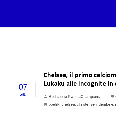
Chelsea, il primo calciom
Lukaku alle incognite in
07
GIU
Redazione PianetaChampions
boehly
,
chelsea
,
christensen
,
dembele
,