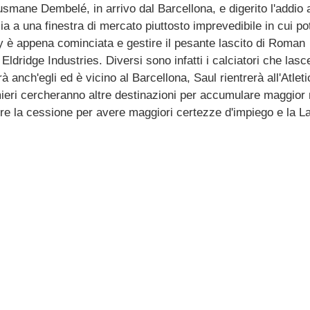
ne Dembelé, in arrivo dal Barcellona, e digerito l'addio 
ia a una finestra di mercato piuttosto imprevedibile in cui p
ly è appena cominciata e gestire il pesante lascito di Roman
ldridge Industries. Diversi sono infatti i calciatori che las
anch'egli ed è vicino al Barcellona, Saul rientrerà all'Atleti
mieri cercheranno altre destinazioni per accumulare maggior
e la cessione per avere maggiori certezze d'impiego e la La