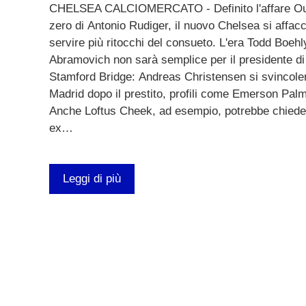
CHELSEA CALCIOMERCATO - Definito l'affare Ousma
zero di Antonio Rudiger, il nuovo Chelsea si affacc
servire più ritocchi del consueto. L'era Todd Boeh
Abramovich non sarà semplice per il presidente di E
Stamford Bridge: Andreas Christensen si svincolerà 
Madrid dopo il prestito, profili come Emerson Pal
Anche Loftus Cheek, ad esempio, potrebbe chieder
ex…
Leggi di più