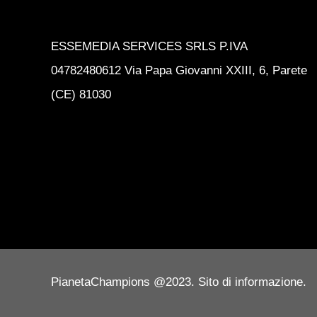
ESSEMEDIA SERVICES SRLS P.IVA
04782480612 Via Papa Giovanni XXIII, 6, Parete
(CE) 81030
PianetaChampions @2023. Sito di informazione.