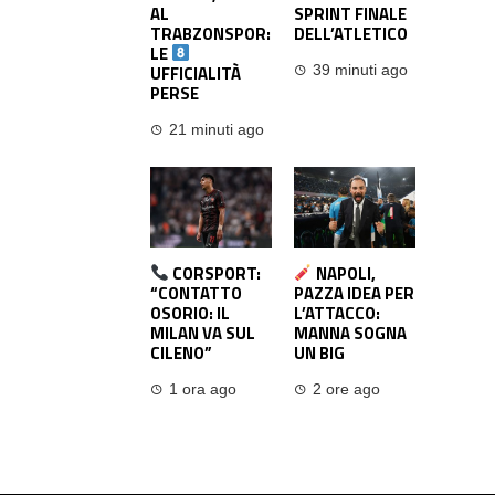
AL
SPRINT FINALE
TRABZONSPOR:
DELL’ATLETICO
LE
UFFICIALITÀ
39 minuti ago
PERSE
21 minuti ago
CORSPORT:
NAPOLI,
“CONTATTO
PAZZA IDEA PER
OSORIO: IL
L’ATTACCO:
MILAN VA SUL
MANNA SOGNA
CILENO”
UN BIG
1 ora ago
2 ore ago