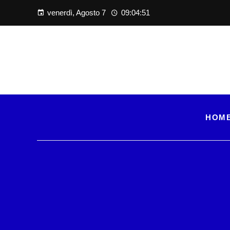
venerdì, Agosto 7
09:04:52
HOM