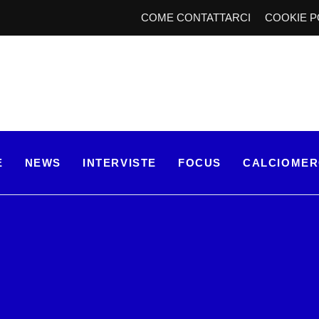
COME CONTATTARCI
COOKIE P
E
NEWS
INTERVISTE
FOCUS
CALCIOME