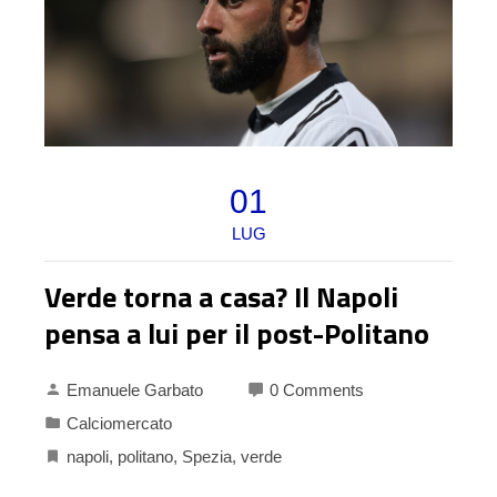
01
LUG
Verde torna a casa? Il Napoli
pensa a lui per il post-Politano
Emanuele Garbato
0 Comments
Calciomercato
napoli
,
politano
,
Spezia
,
verde