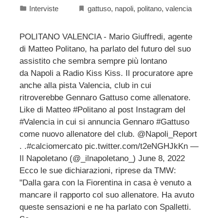
Interviste
gattuso
,
napoli
,
politano
,
valencia
POLITANO VALENCIA - Mario Giuffredi, agente
di Matteo Politano, ha parlato del futuro del suo
assistito che sembra sempre più lontano
da Napoli a Radio Kiss Kiss. Il procuratore apre
anche alla pista Valencia, club in cui
ritroverebbe Gennaro Gattuso come allenatore.
Like di Matteo #Politano al post Instagram del
#Valencia in cui si annuncia Gennaro #Gattuso
come nuovo allenatore del club. @Napoli_Report
. .#calciomercato pic.twitter.com/t2eNGHJkKn —
Il Napoletano (@_ilnapoletano_) June 8, 2022
Ecco le sue dichiarazioni, riprese da TMW:
"Dalla gara con la Fiorentina in casa è venuto a
mancare il rapporto col suo allenatore. Ha avuto
queste sensazioni e ne ha parlato con Spalletti.