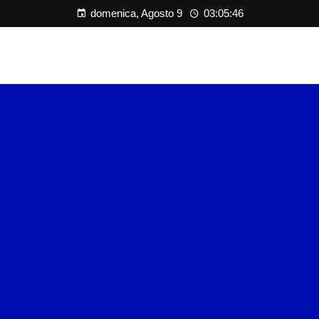
domenica, Agosto 9
03:05:47