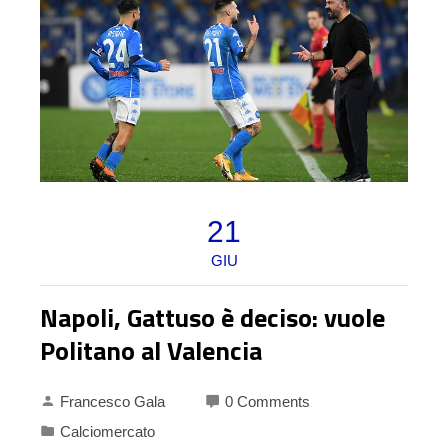
21
GIU
Napoli, Gattuso è deciso: vuole
Politano al Valencia
Francesco Gala
0 Comments
Calciomercato