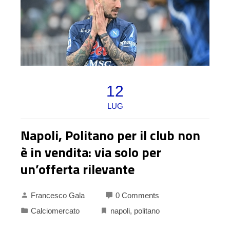
12
LUG
Napoli, Politano per il club non
è in vendita: via solo per
un’offerta rilevante
Francesco Gala
0 Comments
Calciomercato
napoli
,
politano