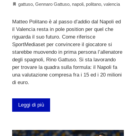
gattuso
,
Gennaro Gattuso
,
napoli
,
politano
,
valencia
Matteo Politano è al passo d’addio dal Napoli ed
il Valencia resta in pole position per quel che
riguarda il suo futuro. Come riferisce
SportMediaset per convincere il giocatore si
starebbe muovendo in prima persona l’allenatore
degli spagnoli, Rino Gattuso. Si sta lavorando
per trovare la quadra sulla formula: il Napoli fa
una valutazione compresa fra i 15 ed i 20 milioni
di euro.
Leggi di più