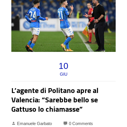
10
GIU
L’agente di Politano apre al
Valencia: “Sarebbe bello se
Gattuso lo chiamasse”
Emanuele Garbato
0 Comments