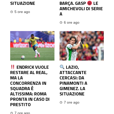
SITUAZIONE
BARÇA. GASP
LE
AMICHEVOLI DI SERIE
5 ore ago
A
6 ore ago
ENDRICK VUOLE
LAZIO,
RESTARE AL REAL,
ATTACCANTE
MA LA
CERCASI: DA
CONCORRENZA IN
PINAMONTI A
SQUADRA È
GIMENEZ. LA
ALTISSIMA: ROMA
SITUAZIONE
PRONTA IN CASO DI
7 ore ago
PRESTITO
7 ore ago