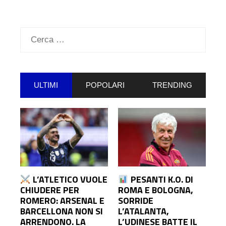
Ricerca
per:
ULTIMI
POPOLARI
TRENDING
L’ATLETICO VUOLE
PESANTI K.O. DI
CHIUDERE PER
ROMA E BOLOGNA,
ROMERO: ARSENAL E
SORRIDE
BARCELLONA NON SI
L’ATALANTA,
ARRENDONO. LA
L’UDINESE BATTE IL