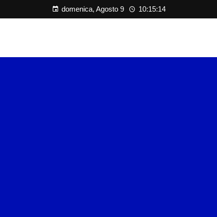
domenica, Agosto 9
10:15:14