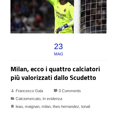
23
MAG
Milan, ecco i quattro calciatori
più valorizzati dallo Scudetto
Francesco Gala
0 Comments
Calciomercato
,
In evidenza
leao
,
maignan
,
milan
,
theo hernandez
,
tonali