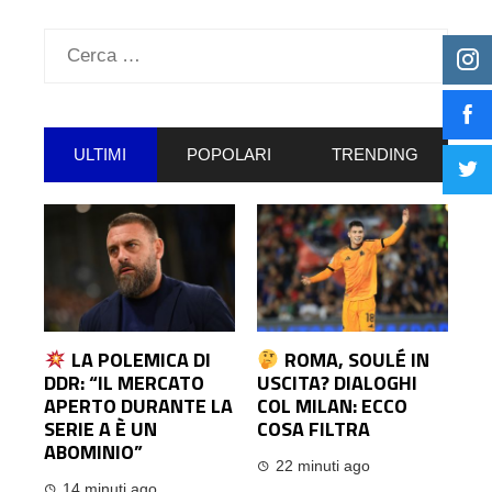
Ricerca
per:
ULTIMI
POPOLARI
TRENDING
LA POLEMICA DI
ROMA, SOULÉ IN
DDR: “IL MERCATO
USCITA? DIALOGHI
APERTO DURANTE LA
COL MILAN: ECCO
SERIE A È UN
COSA FILTRA
ABOMINIO”
22 minuti ago
14 minuti ago