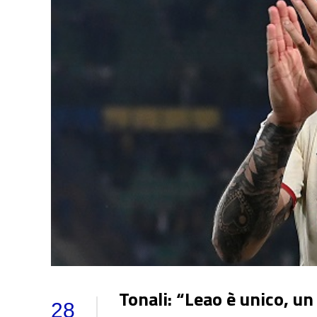
Tonali: “Leao è unico, un
28