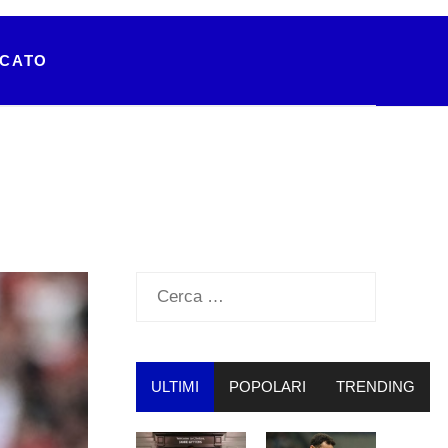
RCATO
Ricerca
per:
ULTIMI
POPOLARI
TRENDING