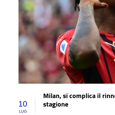
Milan, si complica il rin
stagione
10
LUG