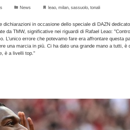
s
News
leao
,
milan
,
sassuolo
,
tonali
 dichiarazioni in occasione dello speciale di DAZN dedicato
ate da TMW, significative nei riguardi di Rafael Leao: "Contr
o. L'unico errore che potevamo fare era affrontare questa pa
re una marcia in più. Ci ha dato una grande mano a tutti, è 
è a livelli top."