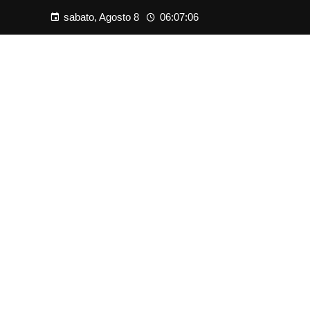
sabato, Agosto 8
06:07:08