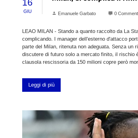
16
GIU
Emanuele Garbato
0 Comment
LEAO MILAN - Stando a quanto raccolto da La Stampa
complicando. I manager dell'esterno d'attacco port
parte del Milan, ritenuta non adeguata. Senza un ri
discutere di futuro solo a mercato finito, il rischi
clausola rescissoria da 150 milioni copre però mo
Leggi di più