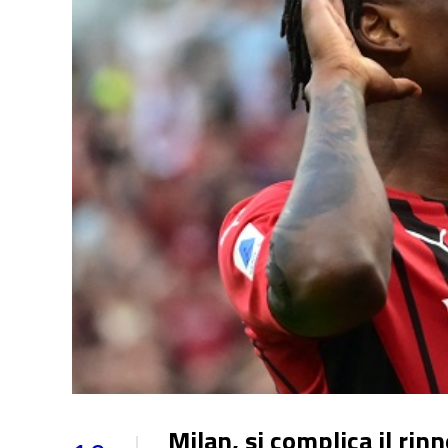
Milan, si complica il rin