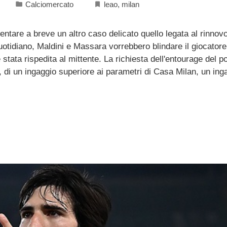
Calciomercato
leao
,
milan
ventare a breve un altro caso delicato quello legata al rinnov
uotidiano, Maldini e Massara vorrebbero blindare il giocatore
è stata rispedita al mittente. La richiesta dell'entourage del 
, di un ingaggio superiore ai parametri di Casa Milan, un inga