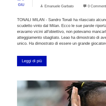
GIU
Emanuele Garbato
0 Comment
TONALI MILAN - Sandro Tonali ha rilasciato alcune
scudetto vinto dal Milan. Ecco le sue parole riport
eravamo vicini all'obiettivo, non potevamo mancarl
atteggiamento sbagliato. Leao ha dimostrato di ave
unico. Ha dimostrato di essere un grande giocatore, 
Leggi di più