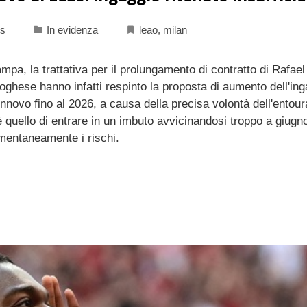
s
In evidenza
leao
,
milan
, la trattativa per il prolungamento di contratto di Rafael
oghese hanno infatti respinto la proposta di aumento dell'in
nnovo fino al 2026, a causa della precisa volontà dell'entour
o è quello di entrare in un imbuto avvicinandosi troppo a giug
mentaneamente i rischi.