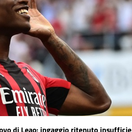
novo di Leao: ingaggio ritenuto insuffici