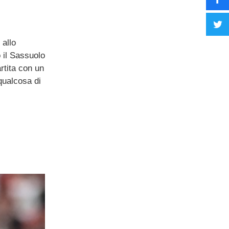
 allo
o il Sassuolo
rtita con un
qualcosa di